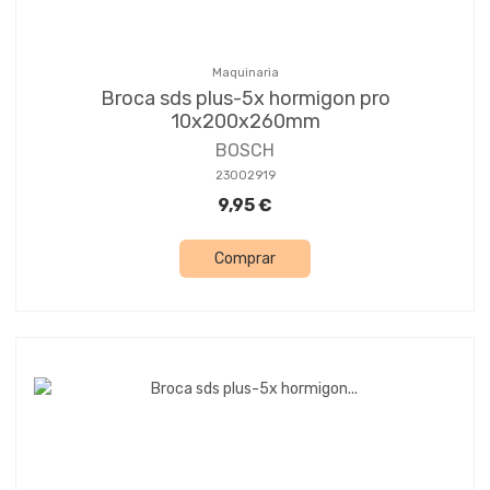
Maquinaria
Broca sds plus-5x hormigon pro
10x200x260mm
BOSCH
23002919
9,95 €
Comprar