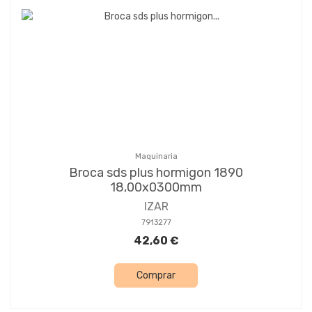
Maquinaria
Broca sds plus hormigon 1890
18,00x0300mm
IZAR
7913277
42,60 €
Comprar