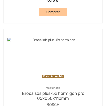
6,15 €
Comprar
No disponible
Maquinaria
Broca sds plus-5x hormigon pro
05x050x110mm
BOSCH