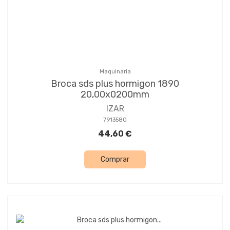
Maquinaria
Broca sds plus hormigon 1890
20,00x0200mm
IZAR
7913580
44,60 €
Comprar