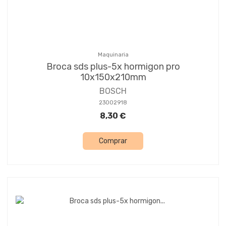
Maquinaria
Broca sds plus-5x hormigon pro
10x150x210mm
BOSCH
23002918
8,30 €
Comprar