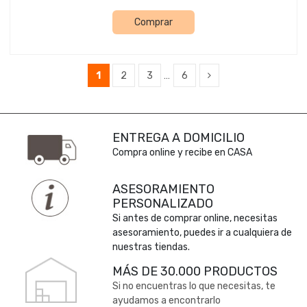
Comprar
1
2
3
…
6
ENTREGA A DOMICILIO
Compra online y recibe en CASA
ASESORAMIENTO
PERSONALIZADO
Si antes de comprar online, necesitas
asesoramiento, puedes ir a cualquiera de
nuestras tiendas.
MÁS DE 30.000 PRODUCTOS
Si no encuentras lo que necesitas, te
ayudamos a encontrarlo