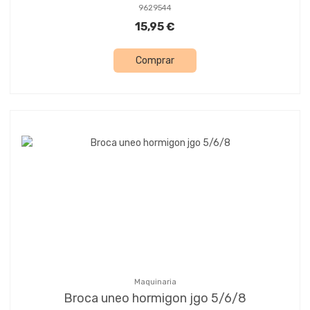
9629544
15,95 €
Comprar
Maquinaria
Broca uneo hormigon jgo 5/6/8