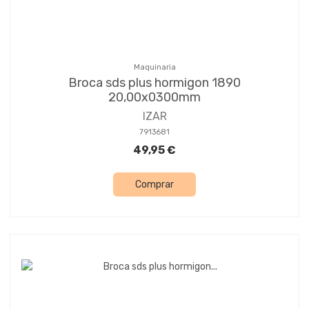
Maquinaria
Broca sds plus hormigon 1890
20,00x0300mm
IZAR
7913681
49,95 €
Comprar