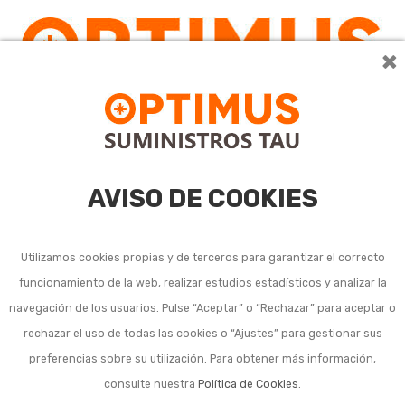
×
0
AVISO DE COOKIES
Utilizamos cookies propias y de terceros para garantizar el correcto
funcionamiento de la web, realizar estudios estadísticos y analizar la
Brocas SDS con
navegación de los usuarios. Pulse “Aceptar” o “Rechazar” para aceptar o
rechazar el uso de todas las cookies o “Ajustes” para gestionar sus
enganche SDS PLUS,
preferencias sobre su utilización. Para obtener más información,
SDS MAX, ...
consulte nuestra
Política de Cookies
.