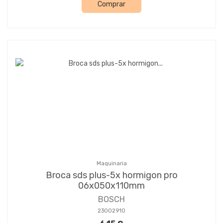
Comprar
Maquinaria
Broca sds plus-5x hormigon pro
06x050x110mm
BOSCH
23002910