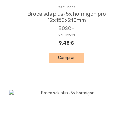
Maquinaria
Broca sds plus-5x hormigon pro
12x150x210mm
BOSCH
23002921
9,45 €
Comprar