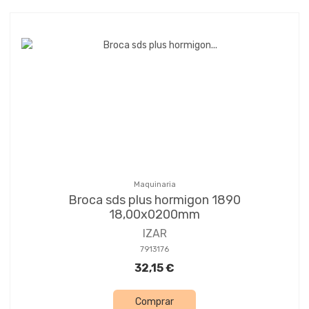
Maquinaria
Broca sds plus hormigon 1890
18,00x0200mm
IZAR
7913176
32,15 €
Comprar