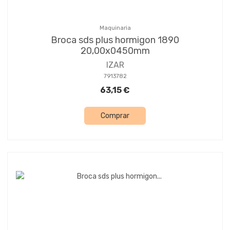
Maquinaria
Broca sds plus hormigon 1890
20,00x0450mm
IZAR
7913782
63,15 €
Comprar