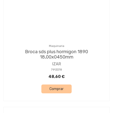
Maquinaria
Broca sds plus hormigon 1890
18,00x0450mm
IZAR
7913378
48,60 €
Comprar