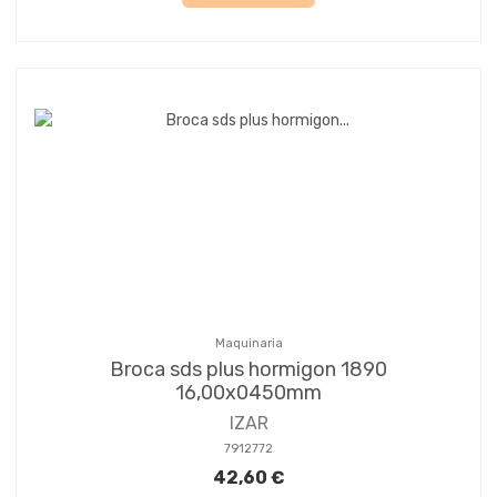
Maquinaria
Broca sds plus hormigon 1890
16,00x0450mm
IZAR
7912772
42,60 €