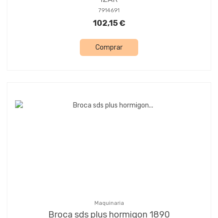
7914691
102,15 €
Comprar
Maquinaria
Broca sds plus hormigon 1890