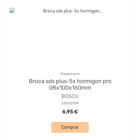
Maquinaria
Broca sds plus-5x hormigon pro
08x100x160mm
BOSCH
23002914
6,95 €
Comprar