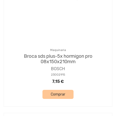
Maquinaria
Broca sds plus-5x hormigon pro
08x150x210mm
BOSCH
23002915
7,15 €
Comprar