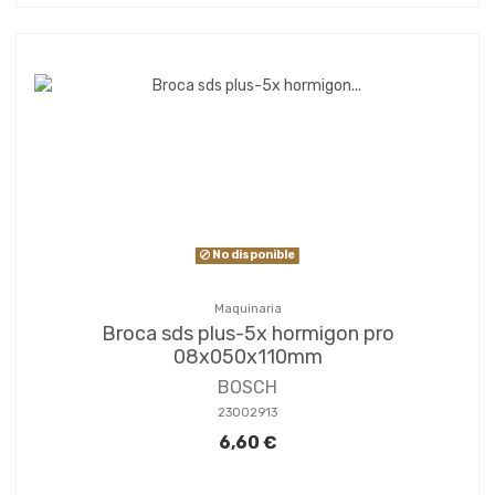
No disponible
Maquinaria
Broca sds plus-5x hormigon pro
08x050x110mm
BOSCH
23002913
6,60 €