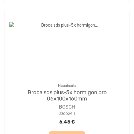
Maquinaria
Broca sds plus-5x hormigon pro
06x100x160mm
BOSCH
23002911
6,45 €