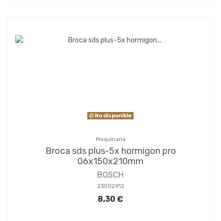
No disponible
Maquinaria
Broca sds plus-5x hormigon pro
06x150x210mm
BOSCH
23002912
8,30 €