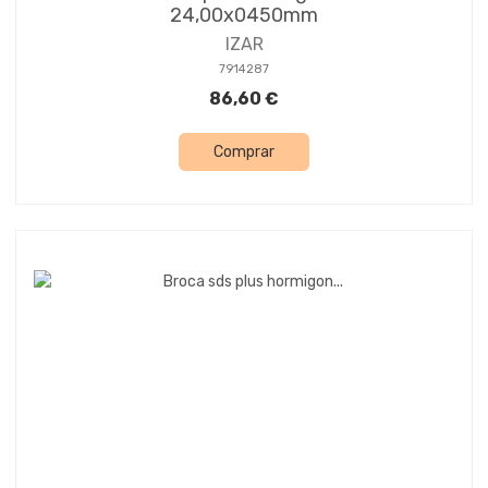
24,00x0450mm
IZAR
7914287
86,60 €
Comprar