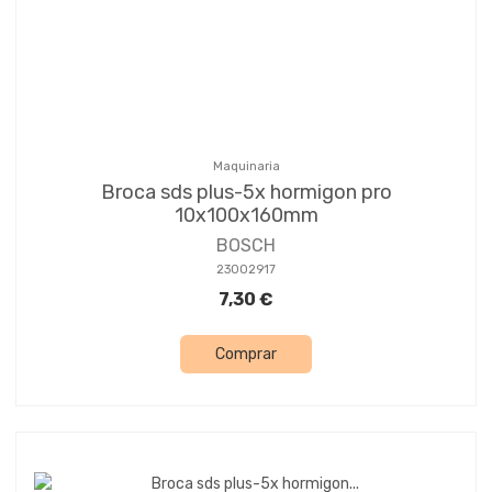
Maquinaria
Broca sds plus-5x hormigon pro
10x100x160mm
BOSCH
23002917
7,30 €
Comprar