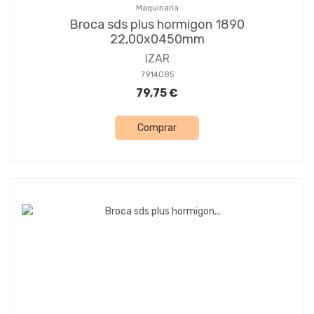
Maquinaria
Broca sds plus hormigon 1890
22,00x0450mm
IZAR
7914085
79,75 €
Comprar