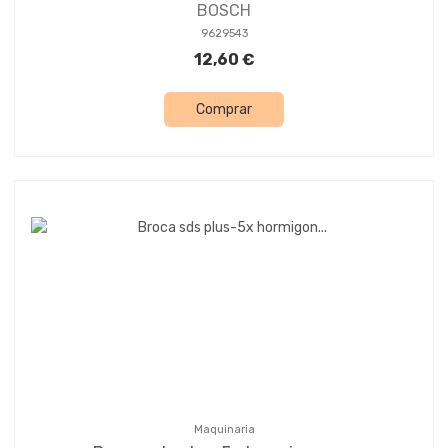
BOSCH
9629543
12,60 €
Comprar
Maquinaria