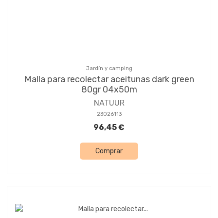
Jardín y camping
Malla para recolectar aceitunas dark green
80gr 04x50m
NATUUR
23026113
96,45 €
Comprar