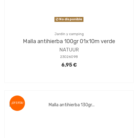
No disponible
Jardín y camping
Malla antihierba 100gr 01x10m verde
NATUUR
23026098
6,95 €
¡OFERTA!