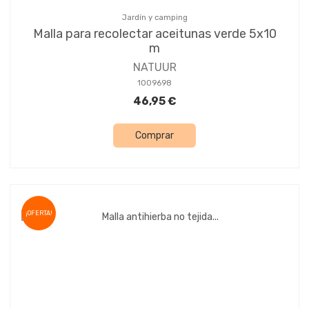
Jardín y camping
Malla para recolectar aceitunas verde 5x10
m
NATUUR
1009698
46,95 €
Comprar
¡OFERTA!