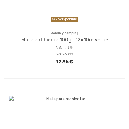
No disponible
Jardín y camping
Malla antihierba 100gr 02x10m verde
NATUUR
23026099
12,95 €