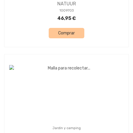
NATUUR
1009703
46,95 €
Comprar
Jardín y camping