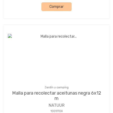
Comprar
Jardín y camping
Malla para recolectar aceitunas negra 6x12
m
NATUUR
1009704