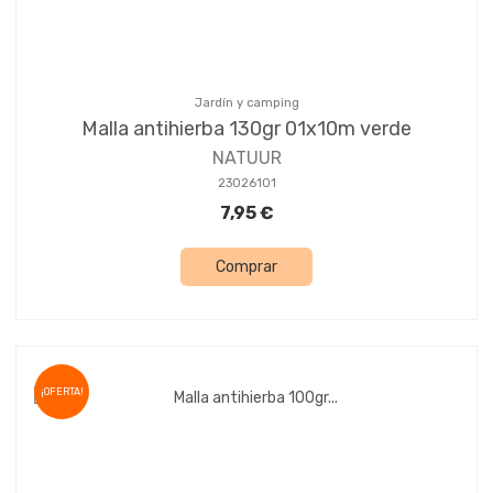
Jardín y camping
Malla antihierba 130gr 01x10m verde
NATUUR
23026101
7,95 €
Comprar
¡OFERTA!