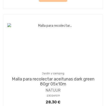
Jardín y camping
Malla para recolectar aceitunas dark green
80gr 05x10m
NATUUR
23026109
28,30 €