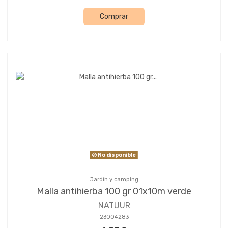
Comprar
No disponible
Jardín y camping
Malla antihierba 100 gr 01x10m verde
NATUUR
23004283