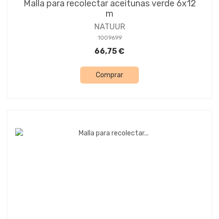
Malla para recolectar aceitunas verde 6x12
m
NATUUR
1009699
66,75 €
Comprar