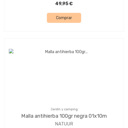
49,95 €
Comprar
Jardín y camping
Malla antihierba 100gr negra 01x10m
NATUUR