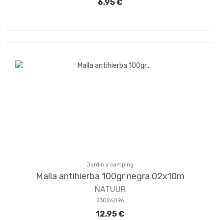
6,95 €
Jardín y camping
Malla antihierba 100gr negra 02x10m
NATUUR
23026096
12,95 €