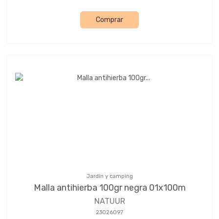
Comprar
Jardín y camping
Malla antihierba 100gr negra 01x100m
NATUUR
23026097