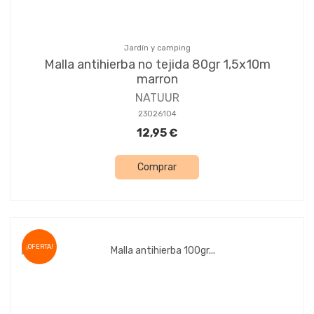
Jardín y camping
Malla antihierba no tejida 80gr 1,5x10m
marron
NATUUR
23026104
12,95 €
Comprar
¡OFERTA!