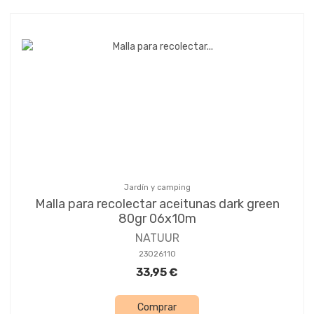
Jardín y camping
Malla para recolectar aceitunas dark green
80gr 06x10m
NATUUR
23026110
33,95 €
Comprar