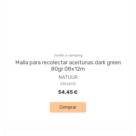
Jardín y camping
Malla para recolectar aceitunas dark green
80gr 08x12m
NATUUR
23026112
54,45 €
Comprar