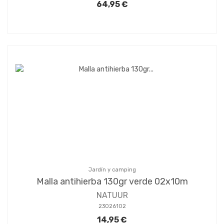
64,95 €
Jardín y camping
Malla antihierba 130gr verde 02x10m
NATUUR
23026102
14,95 €