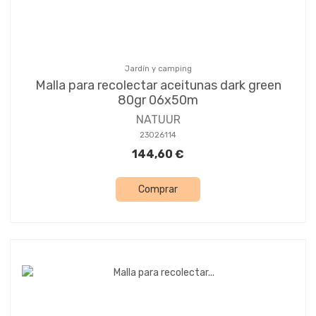
Jardín y camping
Malla para recolectar aceitunas dark green
80gr 06x50m
NATUUR
23026114
144,60 €
Comprar