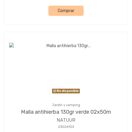
Comprar
No disponible
Jardín y camping
Malla antihierba 130gr verde 02x50m
NATUUR
23026103