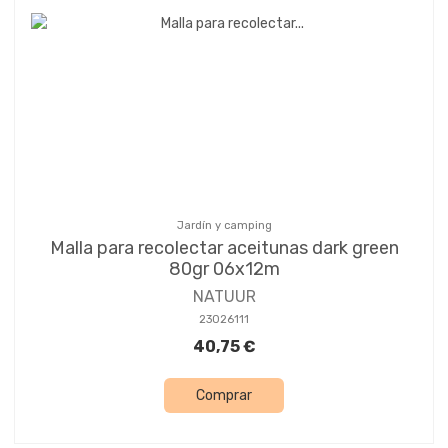
Jardín y camping
Malla para recolectar aceitunas dark green
80gr 06x12m
NATUUR
23026111
40,75 €
Comprar